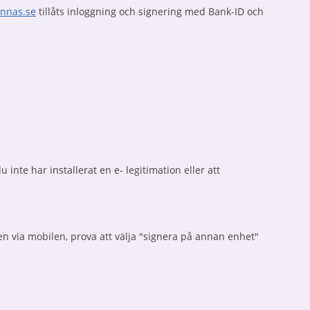
annas.se
tillåts inloggning och signering med Bank-ID och
inte har installerat en e- legitimation eller att
en via mobilen, prova att välja "signera på annan enhet"