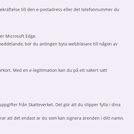
ekräftelse till den e-postadress eller det telefonnummer du
er Microsoft Edge.
lmeddelande, bör du antingen byta webbläsare till någon av
kort. Med en e-legitimation kan du på ett säkert sätt
pgifter från Skatteverket. Det gör att du slipper fylla i dina
krar att det endast är du som kan signera ärenden i ditt namn.