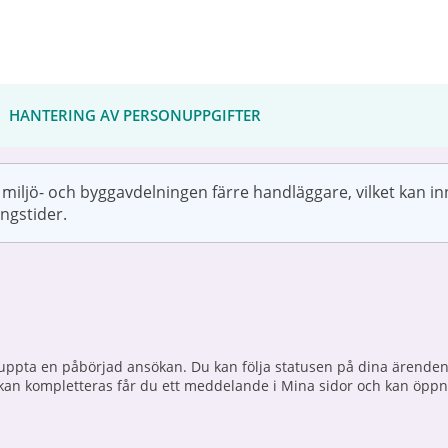
HANTERING AV PERSONUPPGIFTER
 miljö- och byggavdelningen färre handläggare, vilket kan i
ngstider.
ruppta en påbörjad ansökan. Du kan följa statusen på dina ärenden,
n kompletteras får du ett meddelande i Mina sidor och kan öppn