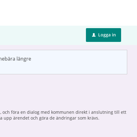
Logga in
u
nnebära längre
 och föra en dialog med kommunen direkt i anslutning till ett
a upp ärendet och göra de ändringar som krävs.