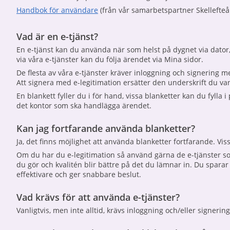
Handbok för användare
(från vår samarbetspartner Skelleft
Vad är en e-tjänst?
En e-tjänst kan du använda när som helst på dygnet via dator, m
via våra e-tjänster kan du följa ärendet via Mina sidor.
De flesta av våra e-tjänster kräver inloggning och signering m
Att signera med e-legitimation ersätter den underskrift du van
En blankett fyller du i för hand, vissa blanketter kan du fylla
det kontor som ska handlägga ärendet.
Kan jag fortfarande använda blanketter?
Ja, det finns möjlighet att använda blanketter fortfarande. Vi
Om du har du e-legitimation så använd gärna de e-tjänster som 
du gör och kvalitén blir bättre på det du lämnar in. Du sparar
effektivare och ger snabbare beslut.
Vad krävs för att använda e-tjänster?
Vanligtvis, men inte alltid, krävs inloggning och/eller signerin