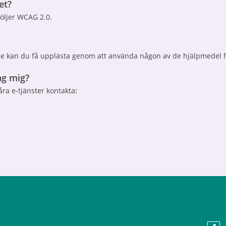
et?
följer WCAG 2.0.
vice kan du få upplästa genom att använda någon av de hjälpmedel
ag mig?
ra e-tjänster kontakta
: