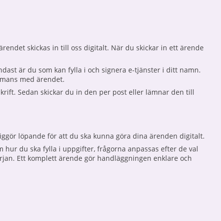
endet skickas in till oss digitalt. När du skickar in ett ärende
dast är du som kan fylla i och signera e-tjänster i ditt namn.
sammans med ärendet.
krift. Sedan skickar du in den per post eller lämnar den till
liggör löpande för att du ska kunna göra dina ärenden digitalt.
 hur du ska fylla i uppgifter, frågorna anpassas efter de val
 början. Ett komplett ärende gör handläggningen enklare och