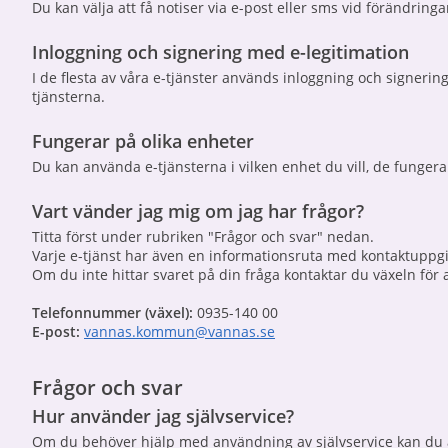
Du kan välja att få notiser via e-post eller sms vid förändring
Inloggning och signering med e-legitimation
I de flesta av våra e-tjänster används inloggning och signerin
tjänsterna.
Fungerar på olika enheter
Du kan använda e-tjänsterna i vilken enhet du vill, de funger
Vart vänder jag mig om jag har frågor?
Titta först under rubriken "Frågor och svar" nedan.
Varje e-tjänst har även en informationsruta med kontaktuppgift
Om du inte hittar svaret på din fråga kontaktar du växeln för at
Telefonnummer (växel):
0935-140 00
E-post:
vannas.kommun@vannas.se
Frågor och svar
Hur använder jag självservice?
Om du behöver hjälp med användning av självservice kan du