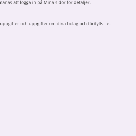
manas att logga in på Mina sidor för detaljer.
ppgifter och uppgifter om dina bolag och förifylls i e-