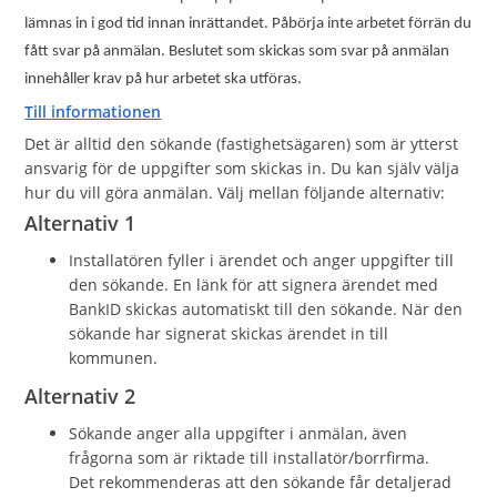
lämnas in i god tid innan inrättandet. Påbörja inte arbetet förrän du
fått svar på anmälan. Beslutet som skickas som svar på anmälan
innehåller krav på hur arbetet ska utföras.
Till informationen
Det är alltid den sökande (fastighetsägaren) som är ytterst
ansvarig för de uppgifter som skickas in. Du kan själv välja
hur du vill göra anmälan. Välj mellan följande alternativ:
Alternativ 1
Installatören fyller i ärendet och anger uppgifter till
den sökande. En länk för att signera ärendet med
BankID skickas automatiskt till den sökande. När den
sökande har signerat skickas ärendet in till
kommunen.
Alternativ 2
Sökande anger alla uppgifter i anmälan, även
frågorna som är riktade till installatör/borrfirma.
Det rekommenderas att den sökande får detaljerad