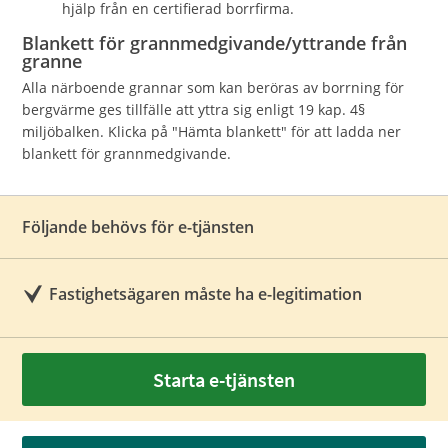
hjälp från en certifierad borrfirma.
Blankett för grannmedgivande/yttrande från
granne
Alla närboende grannar som kan beröras av borrning för
bergvärme ges tillfälle att yttra sig enligt 19 kap. 4§
miljöbalken. Klicka på "Hämta blankett" för att ladda ner
blankett för grannmedgivande.
Följande behövs för e-tjänsten
Fastighetsägaren måste ha e-legitimation
Starta e-tjänsten