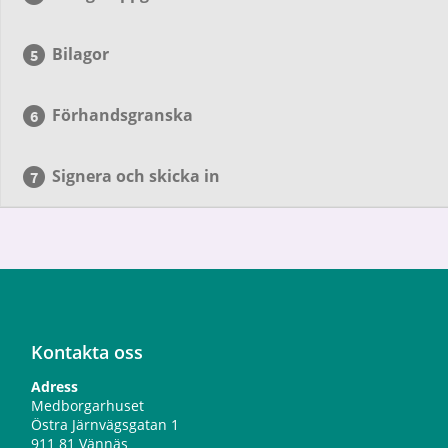
Bilagor
Förhandsgranska
Signera och skicka in
Kontakta oss
Adress
Medborgarhuset
Östra Järnvägsgatan 1
911 81 Vännäs