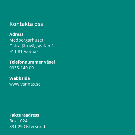
Kontakta oss
Adress
Medborgarhuset
Östra Järnvägsgatan 1
911 81 Vännäs
Telefonnummer växel
0935-140 00
Webbsida
www.vannas.se
Fakturaadress
Box 1024
831 29 Östersund