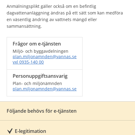
Anmälningsplikt gäller också om en befintlig
dagvattenanläggning ändras på ett sätt som kan medföra
en väsentlig ändring av vattnets mängd eller
sammansättning.
Frågor om e-tjänsten
Miljö- och byggavdelningen
plan.miljonamnden@vannas.se
vxl 0935-140 00
Personuppgiftsansvarig
Plan- och miljönämnden
plan.miljonamnden@vannas.se
Följande behövs för e-tjänsten
E-legitimation