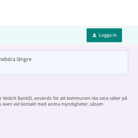
Logga in
u
nnebära längre
eller Mobilt BankID, används för att kommunen ska vara säker på
r du även vid kontakt med andra myndigheter, såsom