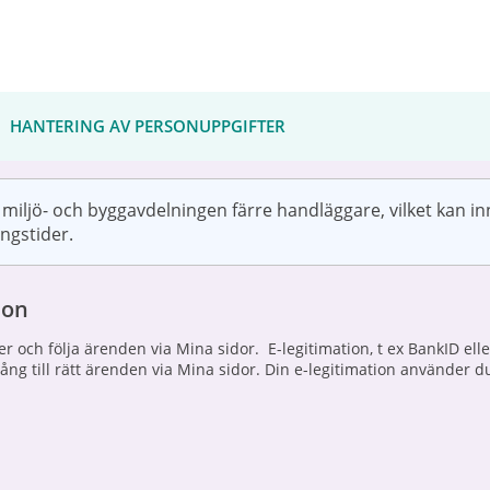
HANTERING AV PERSONUPPGIFTER
 miljö- och byggavdelningen färre handläggare, vilket kan i
ngstider.
ion
ster och följa ärenden via Mina sidor. E-legitimation, t ex BankID 
lgång till rätt ärenden via Mina sidor. Din e-legitimation använde